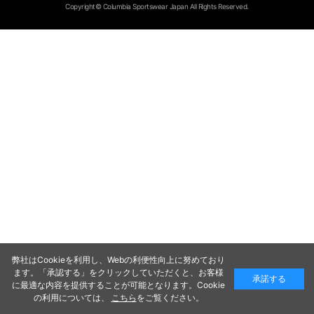
Copyright© Columbia Sportswear Japan All Rights Reserved.
弊社はCookieを利用し、Webの利便性向上に努めており
ます。「承認する」をクリックしていただくと、お客様
承諾する
に最適な内容を提供することが可能となります。Cookie
の利用については、
こちら
をご覧ください。