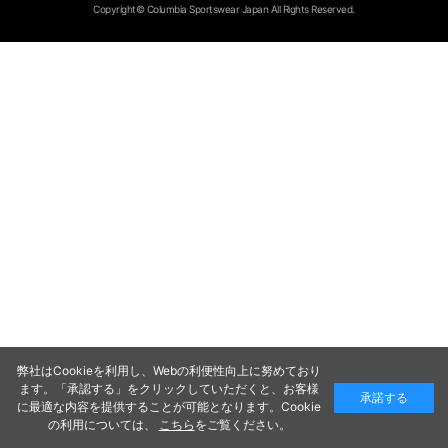
Copyright© Columbia Sportswear Japan All Rights Reserved.
弊社はCookieを利用し、Webの利便性向上に努めており
ます。「承認する」をクリックしていただくと、お客様
承諾する
に最適な内容を提供することが可能となります。Cookie
の利用については、
こちら
をご覧ください。