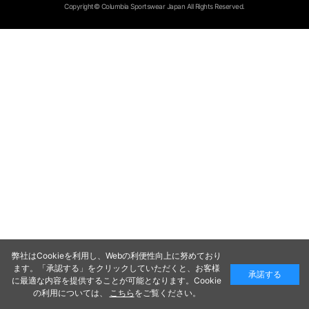
Copyright© Columbia Sportswear Japan All Rights Reserved.
弊社はCookieを利用し、Webの利便性向上に努めており
ます。「承認する」をクリックしていただくと、お客様
承諾する
に最適な内容を提供することが可能となります。Cookie
の利用については、
こちら
をご覧ください。