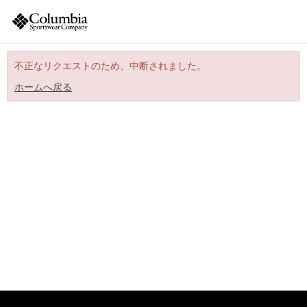
不正なリクエストのため、中断されました。
ホームへ戻る