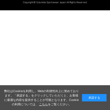
Copyright© Columbia Sportswear Japan All Rights Reserved.
弊社はCookieを利用し、Webの利便性向上に努めており
ます。「承認する」をクリックしていただくと、お客様
承諾する
に最適な内容を提供することが可能となります。Cookie
の利用については、
こちら
をご覧ください。