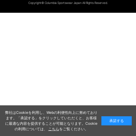
Copyright© Columbia Sportswear Japan All Rights Reserved.
弊社はCookieを利用し、Webの利便性向上に努めており
ます。「承認する」をクリックしていただくと、お客様
承諾する
に最適な内容を提供することが可能となります。Cookie
の利用については、
こちら
をご覧ください。