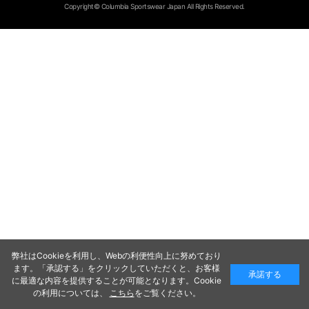
Copyright© Columbia Sportswear Japan All Rights Reserved.
弊社はCookieを利用し、Webの利便性向上に努めており
ます。「承認する」をクリックしていただくと、お客様
承諾する
に最適な内容を提供することが可能となります。Cookie
の利用については、
こちら
をご覧ください。