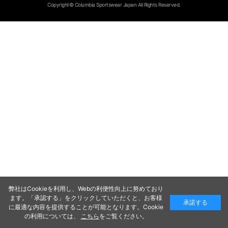
Copyright© Columbia Sportswear Japan All Rights Reserved.
弊社はCookieを利用し、Webの利便性向上に努めており
ます。「承認する」をクリックしていただくと、お客様
承諾する
に最適な内容を提供することが可能となります。Cookie
の利用については、
こちら
をご覧ください。