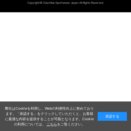
Copyright© Columbia Sportswear Japan All Rights Reserved.
弊社はCookieを利用し、Webの利便性向上に努めており
ます。「承認する」をクリックしていただくと、お客様
承諾する
に最適な内容を提供することが可能となります。Cookie
の利用については、
こちら
をご覧ください。