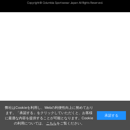
Copyright© Columbia Sportswear Japan All Rights Reserved.
弊社はCookieを利用し、Webの利便性向上に努めており
ます。「承認する」をクリックしていただくと、お客様
承諾する
に最適な内容を提供することが可能となります。Cookie
の利用については、
こちら
をご覧ください。