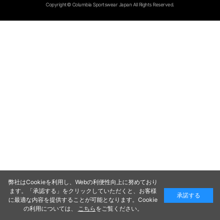
Copyright© Columbia Sportswear Japan All Rights Reserved.
弊社はCookieを利用し、Webの利便性向上に努めており
ます。「承認する」をクリックしていただくと、お客様
承諾する
に最適な内容を提供することが可能となります。Cookie
の利用については、
こちら
をご覧ください。