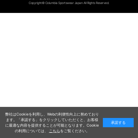
Copyright© Columbia Sportswear Japan All Rights Reserved.
弊社はCookieを利用し、Webの利便性向上に努めており
ます。「承認する」をクリックしていただくと、お客様
承諾する
に最適な内容を提供することが可能となります。Cookie
の利用については、
こちら
をご覧ください。