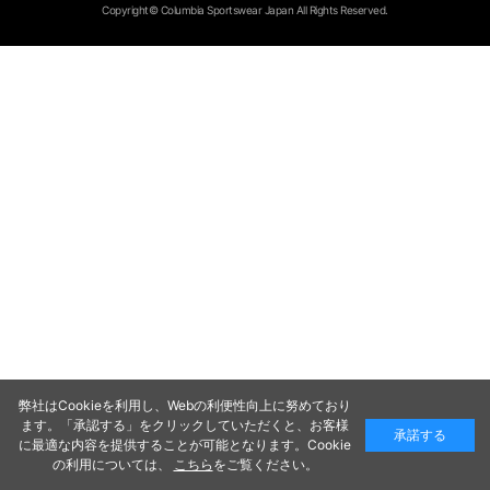
Copyright© Columbia Sportswear Japan All Rights Reserved.
弊社はCookieを利用し、Webの利便性向上に努めており
ます。「承認する」をクリックしていただくと、お客様
承諾する
に最適な内容を提供することが可能となります。Cookie
の利用については、
こちら
をご覧ください。