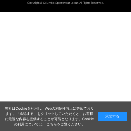
Copyright© Columbia Sportswear Japan All Rights Reserved.
弊社はCookieを利用し、Webの利便性向上に努めており
ます。「承認する」をクリックしていただくと、お客様
承諾する
に最適な内容を提供することが可能となります。Cookie
の利用については、
こちら
をご覧ください。