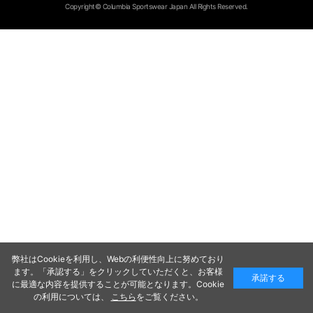
Copyright© Columbia Sportswear Japan All Rights Reserved.
弊社はCookieを利用し、Webの利便性向上に努めており
ます。「承認する」をクリックしていただくと、お客様
承諾する
に最適な内容を提供することが可能となります。Cookie
の利用については、
こちら
をご覧ください。