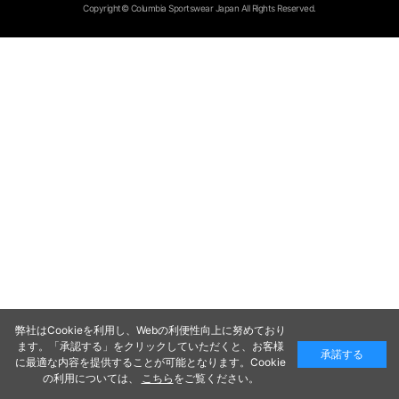
Copyright© Columbia Sportswear Japan All Rights Reserved.
弊社はCookieを利用し、Webの利便性向上に努めており
ます。「承認する」をクリックしていただくと、お客様
承諾する
に最適な内容を提供することが可能となります。Cookie
の利用については、
こちら
をご覧ください。