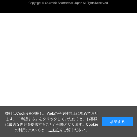
Copyright© Columbia Sportswear Japan All Rights Reserved.
弊社はCookieを利用し、Webの利便性向上に努めており
ます。「承認する」をクリックしていただくと、お客様
承諾する
に最適な内容を提供することが可能となります。Cookie
の利用については、
こちら
をご覧ください。