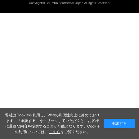
Copyright© Columbia Sportswear Japan All Rights Reserved.
弊社はCookieを利用し、Webの利便性向上に努めており
ます。「承認する」をクリックしていただくと、お客様
承諾する
に最適な内容を提供することが可能となります。Cookie
の利用については、
こちら
をご覧ください。