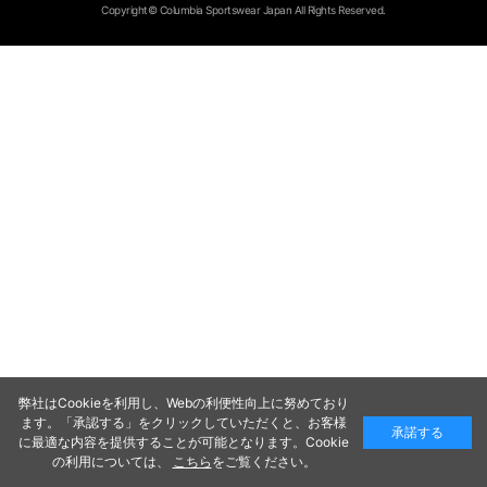
Copyright© Columbia Sportswear Japan All Rights Reserved.
弊社はCookieを利用し、Webの利便性向上に努めており
ます。「承認する」をクリックしていただくと、お客様
承諾する
に最適な内容を提供することが可能となります。Cookie
の利用については、
こちら
をご覧ください。