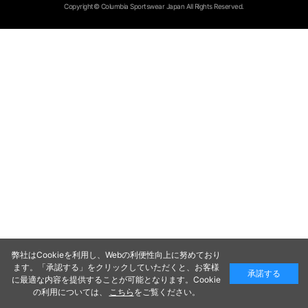
Copyright© Columbia Sportswear Japan All Rights Reserved.
弊社はCookieを利用し、Webの利便性向上に努めており
ます。「承認する」をクリックしていただくと、お客様
承諾する
に最適な内容を提供することが可能となります。Cookie
の利用については、
こちら
をご覧ください。