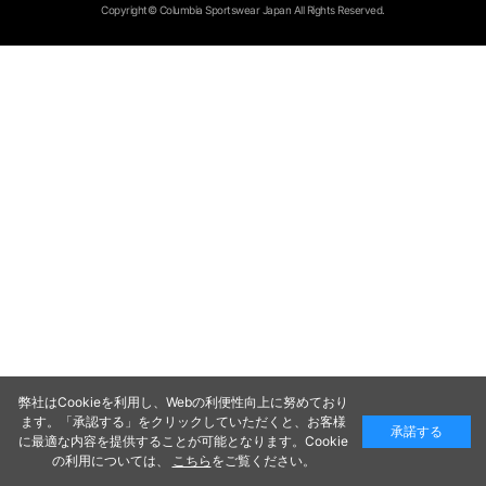
Copyright© Columbia Sportswear Japan All Rights Reserved.
弊社はCookieを利用し、Webの利便性向上に努めており
ます。「承認する」をクリックしていただくと、お客様
承諾する
に最適な内容を提供することが可能となります。Cookie
の利用については、
こちら
をご覧ください。