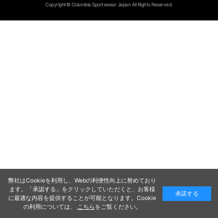
Copyright© Columbia Sportswear Japan All Rights Reserved.
弊社はCookieを利用し、Webの利便性向上に努めており
ます。「承認する」をクリックしていただくと、お客様
承諾する
に最適な内容を提供することが可能となります。Cookie
の利用については、
こちら
をご覧ください。