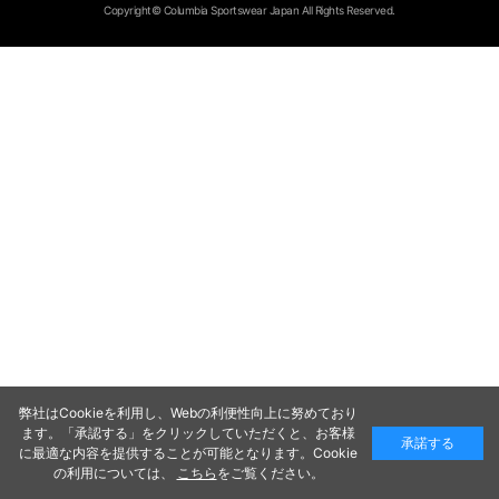
Copyright© Columbia Sportswear Japan All Rights Reserved.
弊社はCookieを利用し、Webの利便性向上に努めており
ます。「承認する」をクリックしていただくと、お客様
承諾する
に最適な内容を提供することが可能となります。Cookie
の利用については、
こちら
をご覧ください。