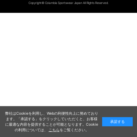
Copyright© Columbia Sportswear Japan All Rights Reserved.
弊社はCookieを利用し、Webの利便性向上に努めており
ます。「承認する」をクリックしていただくと、お客様
承諾する
に最適な内容を提供することが可能となります。Cookie
の利用については、
こちら
をご覧ください。