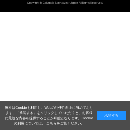
Copyright© Columbia Sportswear Japan All Rights Reserved.
弊社はCookieを利用し、Webの利便性向上に努めており
ます。「承認する」をクリックしていただくと、お客様
承諾する
に最適な内容を提供することが可能となります。Cookie
の利用については、
こちら
をご覧ください。