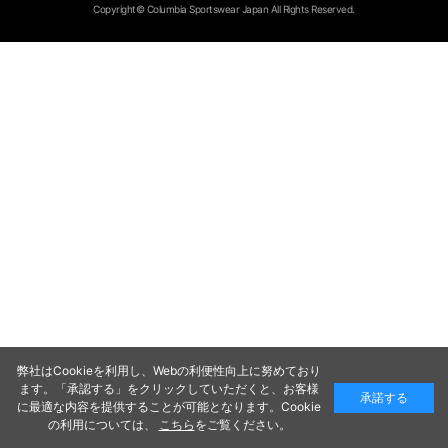
Copyright© Columbia Sportswear Japan All Rights Reserved.
弊社はCookieを利用し、Webの利便性向上に努めており
ます。「承認する」をクリックしていただくと、お客様
承諾する
に最適な内容を提供することが可能となります。Cookie
の利用については、
こちら
をご覧ください。