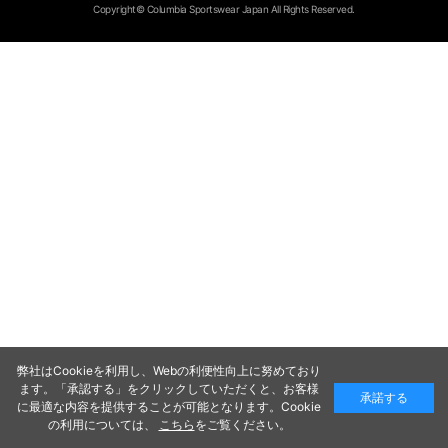
Copyright© Columbia Sportswear Japan All Rights Reserved.
弊社はCookieを利用し、Webの利便性向上に努めており
ます。「承認する」をクリックしていただくと、お客様
承諾する
に最適な内容を提供することが可能となります。Cookie
の利用については、
こちら
をご覧ください。