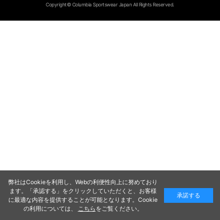
Copyright© Columbia Sportswear Japan All Rights Reserved.
弊社はCookieを利用し、Webの利便性向上に努めており
ます。「承認する」をクリックしていただくと、お客様
承諾する
に最適な内容を提供することが可能となります。Cookie
の利用については、
こちら
をご覧ください。