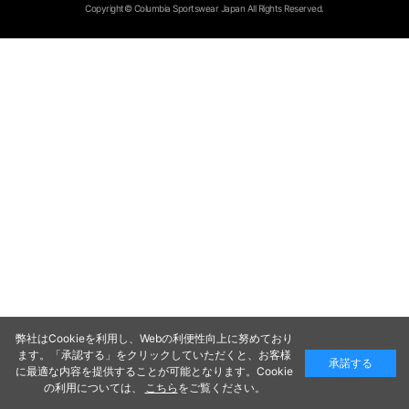
Copyright© Columbia Sportswear Japan All Rights Reserved.
弊社はCookieを利用し、Webの利便性向上に努めており
ます。「承認する」をクリックしていただくと、お客様
承諾する
に最適な内容を提供することが可能となります。Cookie
の利用については、
こちら
をご覧ください。