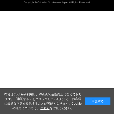
Copyright© Columbia Sportswear Japan All Rights Reserved.
弊社はCookieを利用し、Webの利便性向上に努めており
ます。「承認する」をクリックしていただくと、お客様
承諾する
に最適な内容を提供することが可能となります。Cookie
の利用については、
こちら
をご覧ください。