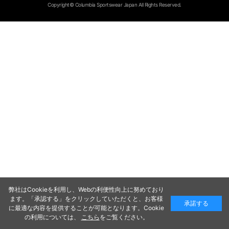
Copyright© Columbia Sportswear Japan All Rights Reserved.
弊社はCookieを利用し、Webの利便性向上に努めており
ます。「承認する」をクリックしていただくと、お客様
承諾する
に最適な内容を提供することが可能となります。Cookie
の利用については、
こちら
をご覧ください。