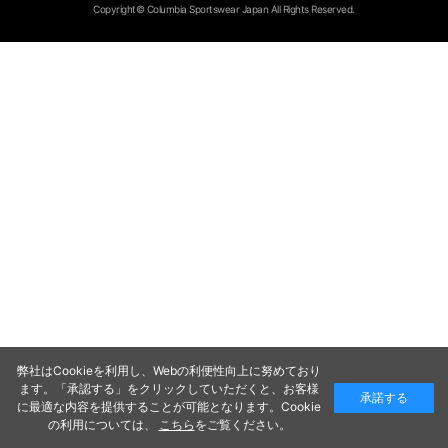
Copyright© Columbia Sportswear Japan All Rights Reserved.
弊社はCookieを利用し、Webの利便性向上に努めており
ます。「承認する」をクリックしていただくと、お客様
承諾する
に最適な内容を提供することが可能となります。Cookie
の利用については、
こちら
をご覧ください。