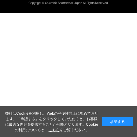
Copyright© Columbia Sportswear Japan All Rights Reserved.
弊社はCookieを利用し、Webの利便性向上に努めており
ます。「承認する」をクリックしていただくと、お客様
承諾する
に最適な内容を提供することが可能となります。Cookie
の利用については、
こちら
をご覧ください。