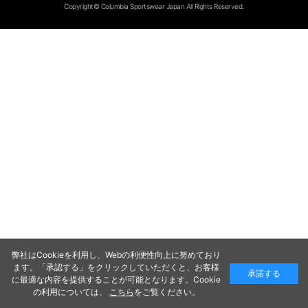
Copyright© Columbia Sportswear Japan All Rights Reserved.
弊社はCookieを利用し、Webの利便性向上に努めており
ます。「承認する」をクリックしていただくと、お客様
承諾する
に最適な内容を提供することが可能となります。Cookie
の利用については、
こちら
をご覧ください。