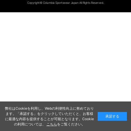
Copyright© Columbia Sportswear Japan All Rights Reserved.
弊社はCookieを利用し、Webの利便性向上に努めており
ます。「承認する」をクリックしていただくと、お客様
承諾する
に最適な内容を提供することが可能となります。Cookie
の利用については、
こちら
をご覧ください。