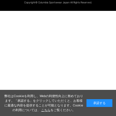
Copyright© Columbia Sportswear Japan All Rights Reserved.
弊社はCookieを利用し、Webの利便性向上に努めており
ます。「承認する」をクリックしていただくと、お客様
承諾する
に最適な内容を提供することが可能となります。Cookie
の利用については、
こちら
をご覧ください。