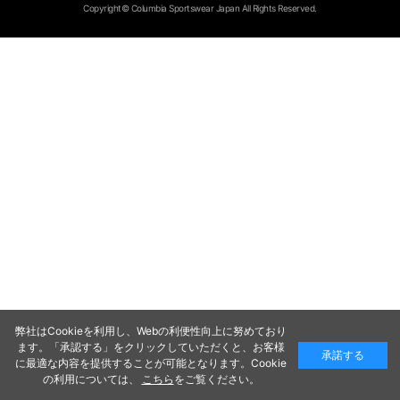
Copyright© Columbia Sportswear Japan All Rights Reserved.
弊社はCookieを利用し、Webの利便性向上に努めており
ます。「承認する」をクリックしていただくと、お客様
承諾する
に最適な内容を提供することが可能となります。Cookie
の利用については、
こちら
をご覧ください。