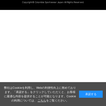
Copyright© Columbia Sportswear Japan All Rights Reserved.
弊社はCookieを利用し、Webの利便性向上に努めており
ます。「承認する」をクリックしていただくと、お客様
承諾する
に最適な内容を提供することが可能となります。Cookie
の利用については、
こちら
をご覧ください。