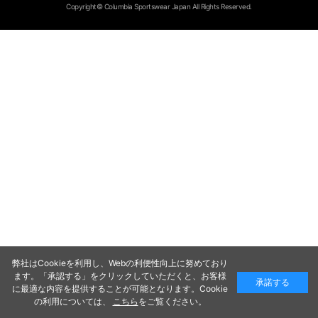
Copyright© Columbia Sportswear Japan All Rights Reserved.
弊社はCookieを利用し、Webの利便性向上に努めており
ます。「承認する」をクリックしていただくと、お客様
承諾する
に最適な内容を提供することが可能となります。Cookie
の利用については、
こちら
をご覧ください。