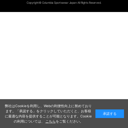
Copyright© Columbia Sportswear Japan All Rights Reserved.
弊社はCookieを利用し、Webの利便性向上に努めており
ます。「承認する」をクリックしていただくと、お客様
承諾する
に最適な内容を提供することが可能となります。Cookie
の利用については、
こちら
をご覧ください。