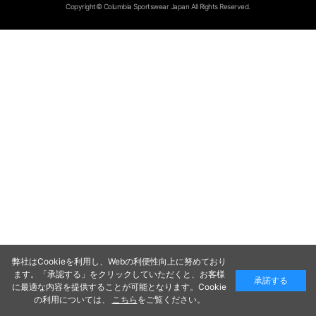
Copyright© Columbia Sportswear Japan All Rights Reserved.
弊社はCookieを利用し、Webの利便性向上に努めており
ます。「承認する」をクリックしていただくと、お客様
承諾する
に最適な内容を提供することが可能となります。Cookie
の利用については、
こちら
をご覧ください。