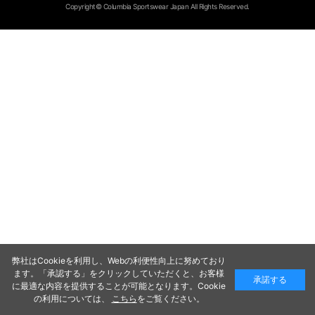
Copyright© Columbia Sportswear Japan All Rights Reserved.
弊社はCookieを利用し、Webの利便性向上に努めており
ます。「承認する」をクリックしていただくと、お客様
承諾する
に最適な内容を提供することが可能となります。Cookie
の利用については、
こちら
をご覧ください。