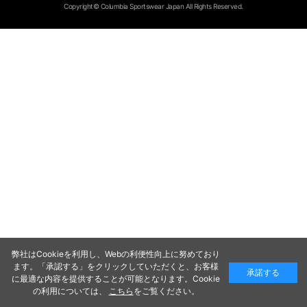
Copyright© Columbia Sportswear Japan All Rights Reserved.
弊社はCookieを利用し、Webの利便性向上に努めており
ます。「承認する」をクリックしていただくと、お客様
承諾する
に最適な内容を提供することが可能となります。Cookie
の利用については、
こちら
をご覧ください。