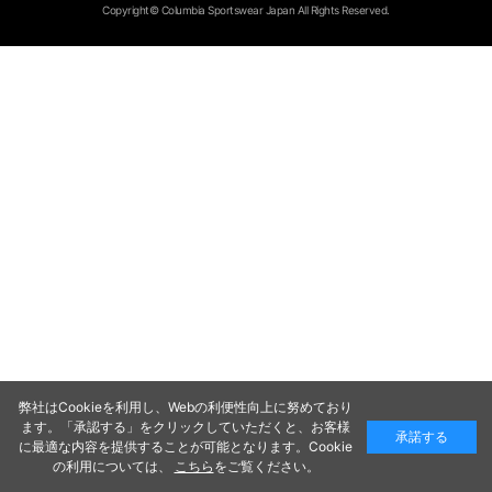
Copyright© Columbia Sportswear Japan All Rights Reserved.
弊社はCookieを利用し、Webの利便性向上に努めており
ます。「承認する」をクリックしていただくと、お客様
承諾する
に最適な内容を提供することが可能となります。Cookie
の利用については、
こちら
をご覧ください。