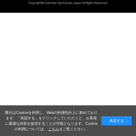
Copyright© Columbia Sportswear Japan All Rights Reserved.
弊社はCookieを利用し、Webの利便性向上に努めており
ます。「承認する」をクリックしていただくと、お客様
承諾する
に最適な内容を提供することが可能となります。Cookie
の利用については、
こちら
をご覧ください。