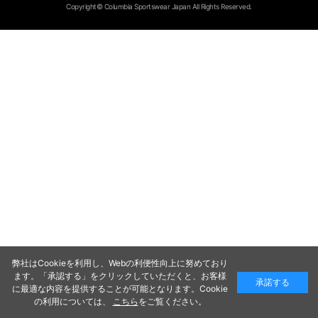
Copyright© Columbia Sportswear Japan All Rights Reserved.
弊社はCookieを利用し、Webの利便性向上に努めており
ます。「承認する」をクリックしていただくと、お客様
承諾する
に最適な内容を提供することが可能となります。Cookie
の利用については、
こちら
をご覧ください。