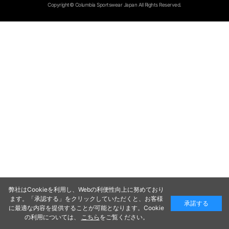
Copyright© Columbia Sportswear Japan All Rights Reserved.
弊社はCookieを利用し、Webの利便性向上に努めており
ます。「承認する」をクリックしていただくと、お客様
承諾する
に最適な内容を提供することが可能となります。Cookie
の利用については、
こちら
をご覧ください。