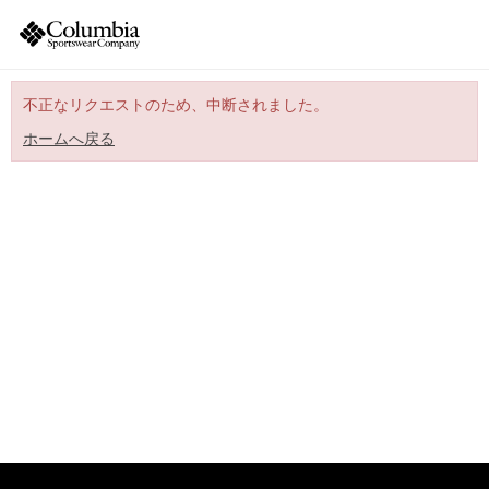
不正なリクエストのため、中断されました。
ホームへ戻る