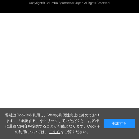
Copyright© Columbia Sportswear Japan All Rights Reserved.
弊社はCookieを利用し、Webの利便性向上に努めており
ます。「承認する」をクリックしていただくと、お客様
承諾する
に最適な内容を提供することが可能となります。Cookie
の利用については、
こちら
をご覧ください。