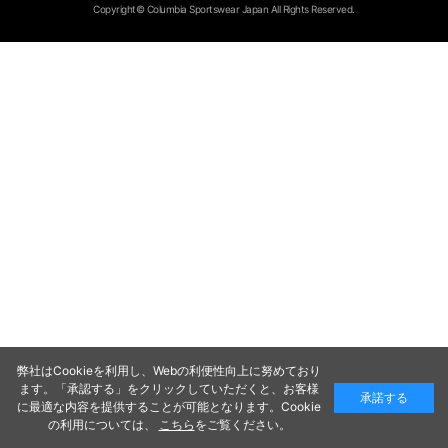
Copyright© Columbia Sportswear Japan All Rights Reserved.
弊社はCookieを利用し、Webの利便性向上に努めており
ます。「承認する」をクリックしていただくと、お客様
承諾する
に最適な内容を提供することが可能となります。Cookie
の利用については、
こちら
をご覧ください。