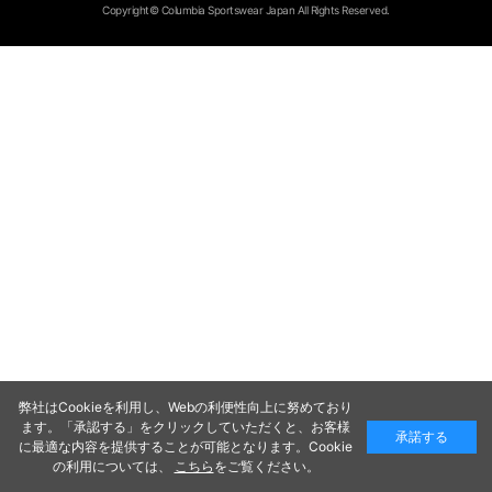
Copyright© Columbia Sportswear Japan All Rights Reserved.
弊社はCookieを利用し、Webの利便性向上に努めており
ます。「承認する」をクリックしていただくと、お客様
承諾する
に最適な内容を提供することが可能となります。Cookie
の利用については、
こちら
をご覧ください。