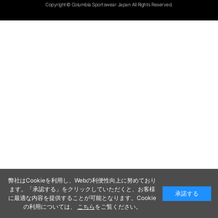
Copyright© Columbia Sportswear Japan All Rights Reserved.
弊社はCookieを利用し、Webの利便性向上に努めており
ます。「承認する」をクリックしていただくと、お客様
承諾する
に最適な内容を提供することが可能となります。Cookie
の利用については、
こちら
をご覧ください。